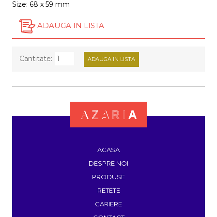
Size: 68 x 59 mm
ADAUGA IN LISTA
Cantitate:
ACASA
DESPRE NOI
PRODUSE
RETETE
CARIERE