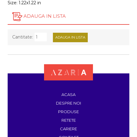
Size: 1.22x1.22 in
ADAUGA IN LISTA
Cantitate:
ACASA
DESPRE NOI
PRODUSE
RETETE
CARIERE